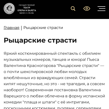
|
Главная
Рыцарские страсти
Рыцарские страсти
Яркий костюмированный спектакль с обилием
музыкальных номеров, танцев и юмора! Пьеса
Валентина Красногорова "Рыцарские страсти" —
о почти шекспировской любви молодых
влюблённых из враждующих семей. Страсти
кипят нешуточные, но это - не трагедия, а совсем
наоборот! Современная постановка Валентина
Варецкого о любви облечена в форму испанской
комедии "плаща и шпаги" с её интригами,
роскошными костюмами, дуэлями, серенадами.