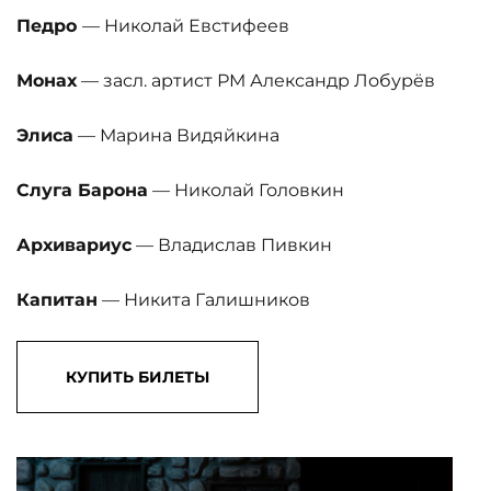
Педро
— Николай Евстифеев
Монах
— засл. артист РМ Александр Лобурëв
Элиса
— Марина Видяйкина
Слуга Барона
— Николай Головкин
Архивариус
— Владислав Пивкин
Капитан
— Никита Галишников
КУПИТЬ БИЛЕТЫ