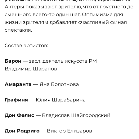
Актёры показывают зрителю, что от грустного до
смешного всего-то один шаг. Оптимизма для
жизни зрителям добавляет счастливый финал
спектакля.
Состав артистов:
Барон
— засл. деятель искусств РМ
Владимир Шарапов
Амаранта
—
Яна Болотнова
Графиня
— Юлия Шарабарина
Дон Фелис
— Владислав Шайгородский
Дон Родриго
— Виктор Елизаров