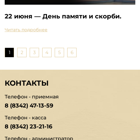
22 июня — День памяти и скорби.
Читать подробнее
1
2
3
4
5
6
КОНТАКТЫ
Телефон - приемная
8 (8342) 47-13-59
Телефон - касса
8 (8342) 23-21-16
Телефон - администратор