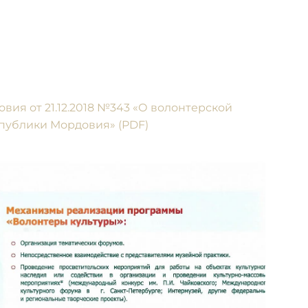
ия от 21.12.2018 №343 «О волонтерской
спублики Мордовия» (PDF)