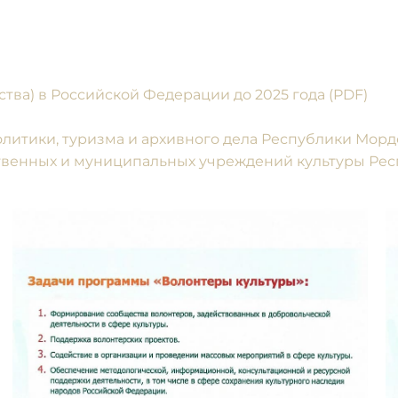
тва) в Российской Федерации до 2025 года (PDF)
итики, туризма и архивного дела Республики Мордов
ственных и муниципальных учреждений культуры Ре