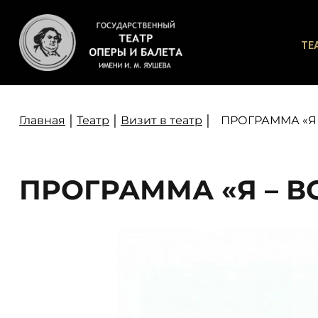
ТЕ
|
|
|
Главная
Театр
Визит в театр
ПРОГРАММА «Я
ПРОГРАММА «Я – В