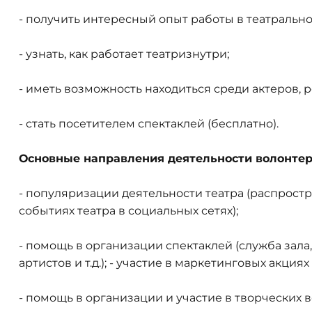
- получить интересный опыт работы в театрально
- узнать, как работает театризнутри;
- иметь возможность находиться среди актеров, 
- стать посетителем спектаклей (бесплатно).
Основные направления деятельности волонтеро
- популяризации деятельности театра (распрост
событиях театра в социальных сетях);
- помощь в организации спектаклей (служба зал
артистов и т.д.); - участие в маркетинговых акци
- помощь в организации и участие в творческих в