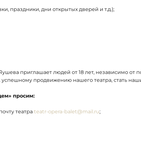
ки, праздники, дни открытых дверей и т.д.);
ушева приглашает людей от 18 лет, независимо от п
 успешному продвижению нашего театра, стать наш
цем» просим:
 почту театра
teatr-opera-balet@mail.ru
;