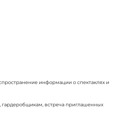
аспространение информации о спектаклях и
м, гардеробщикам, встреча приглашенных