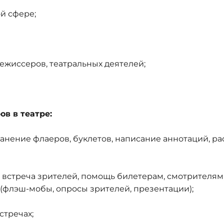
й сфере;
режиссеров, театральных деятелей;
в в театре:
ранение флаеров, буклетов, написание аннотаций, р
а, встреча зрителей, помощь билетерам, смотрителя
ях (флэш-мобы, опросы зрителей, презентации);
стречах;