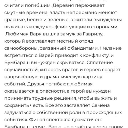
считали погибшим. Деревня переживает
смутные времена: власть непрерывно меняют
красные, белые и зелёные, а жители вынуждены
выживать между конфликтующими сторонами.
Любимая Варя вышла замуж за Гаврилу,
который возглавляет местный отряд
самообороны, связанный с бандитами. Желание
встретиться с Варей приводит к конфликту, и
Бумбараш вынужден скрываться. Сплетение
случайностей, хитрость врагов и героев создаёт
напряжённую и драматическую картину
событий. Друзья погибают, любимая
оказывается в опасности, а герой вынужден
принимать трудные решения, чтобы выжить и
сохранить честь. Все это заставляет Семена
задуматься о собственной роли в происходящих
событиях. Финал спектакля драматичен:
Бумбараш теряет Варю, но остаётся верен своим