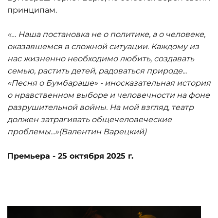
принципам.
«
… Наша постановка не о политике, а о человеке,
оказавшемся в сложной ситуации. Каждому из
нас жизненн
о необходимо любить, создавать
семью, растить детей, радоваться природе...
«Песня о Бумбараше» - иносказательная история
о нравственном выборе и человечности на фоне
разрушительной войны. На мой взгляд, театр
должен затрагивать общечеловеческие
проблемы...
»
(
Валентин
Варецкий
)
Премьера -
25 октября 2025 г.