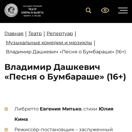
|
|
|
Главная
Театр
Репертуар
|
Музыкальные комедии и мюзиклы
Владимир Дашкевич «Песня о Бумбараше» (16+)
Владимир Дашкевич
«Песня о Бумбараше» (16+)
Либретто
Евгения Митько
, стихи
Юлия
Кима
Режиссёр-постановщик – заслуженный