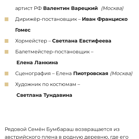
артист РФ
Валентин
Варецкий
(Москва)
Дирижёр-постановщик –
Иван Франциско
Гомес
Хормейстер –
Светлана Евстифеева
Балетмейстер-постановщик –
Елена
Ланкина
Сценография – Елена
Пиотровская
(Москва)
Художник по костюмам –
Светлана
Тундавина
Рядовой Семён Бумбараш возвращается из
австрийского плена в родную деревню, где его