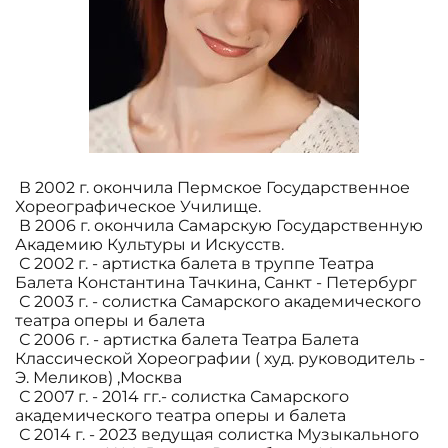
В 2002 г. окончила Пермское Государственное
Хореографическое Училище.
В 2006 г. окончила Самарскую Государственную
Академию Культуры и Искусств.
С 2002 г. - артистка балета в труппе Театра
Балета Константина Тачкина, Санкт - Петербург
С 2003 г. - солистка Самарского академического
театра оперы и балета
С 2006 г. - артистка балета Театра Балета
Классической Хореографии ( худ. руководитель -
Э. Меликов) ,Москва
С 2007 г. - 2014 гг.- солистка Самарского
академического театра оперы и балета
С 2014 г. - 2023 ведущая солистка Музыкального