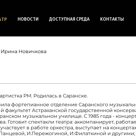
АТР
НОВОСТИ
ДОСТУПНАЯ СРЕДА
КОНТАКТЫ
Ирина Новичкова
артистка РМ. Родилась в Саранске.
нчила фортепианное отделение Саранского музыкальног
 факультет Астраханской государственной консерв
Саранском музыкальном училище. С 1985 года - конце
ва. Готовит спектакли театра: аккомпанирует, работа
 участвует в работе оркестра, выступает на концерт
.Ланцевой, И.Пережогиной, И.Филаткиной и другими