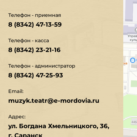
Телефон - приемная
8 (8342) 47-13-59
Телефон - касса
8 (8342) 23-21-16
Телефон - администратор
8 (8342) 47-25-93
Email:
muzyk.teatr@e-mordovia.ru
Адрес:
ул. Богдана Хмельницкого, 36,
г. Саранск