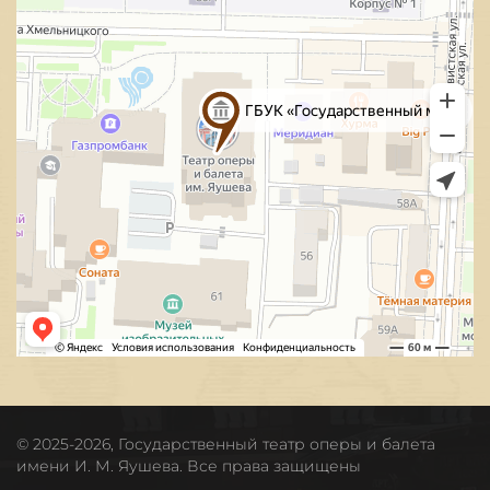
© 2025-2026, Государственный театр оперы и балета
имени И. М. Яушева. Все права защищены